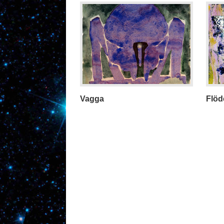
Vagga
Flöd