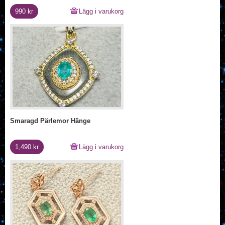
990
kr
Lägg i varukorg
Smaragd Pärlemor Hänge
1,490
kr
Lägg i varukorg