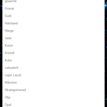
gouache
Granat
Guld
Halsband
Hänge
Jade
Konst
Kristall
Kulor
Labradorit
Lapis Lazuli
Månsten
Okategoriserad
Olja
Opal