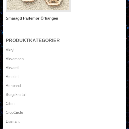
Smaragd Pärlemor Örhängen
PRODUKTKATEGORIER
Akryl
Akvamarin
Akvarell
Ametist
Armband
Bergskristall
Citrin
CropCircle
Diamant