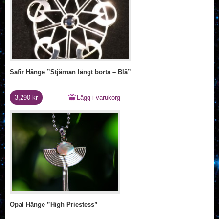
Safir Hänge ”Stjärnan långt borta – Blå”
3,290
kr
Lägg i varukorg
Opal Hänge ”High Priestess”